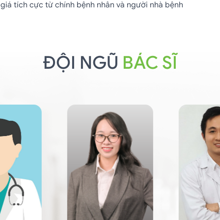
 giá tích cực từ chính bệnh nhân và người nhà bệnh
ĐỘI NGŨ
BÁC SĨ