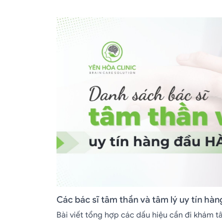
Các bác sĩ tâm thần và tâm lý uy tín hàn
Bài viết tổng hợp các dấu hiệu cần đi khám tâ