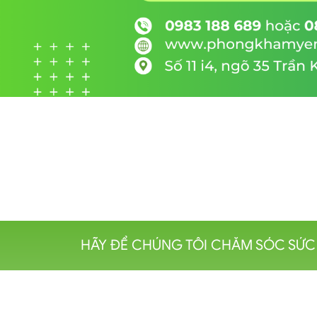
HÃY ĐỂ CHÚNG TÔI CHĂM SÓC SỨC