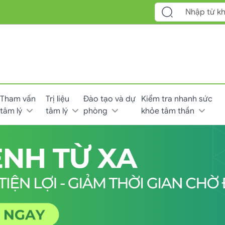
Tham vấn
Trị liệu
Đào tạo và dự
Kiểm tra nhanh sức
tâm lý
tâm lý
phòng
khỏe tâm thần