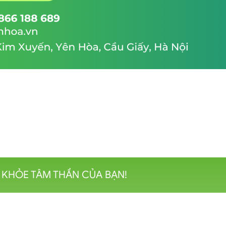
 KHỎE TÂM THẦN CỦA BẠN!