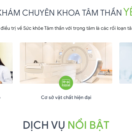
Y
HÁM CHUYÊN KHOA TÂM THẦN
điều trị về Sức khỏe Tâm thần với trọng tâm là các rối loạn tâm
o
Cơ sở vật chất hiện đại
DỊCH VỤ
NỔI BẬT