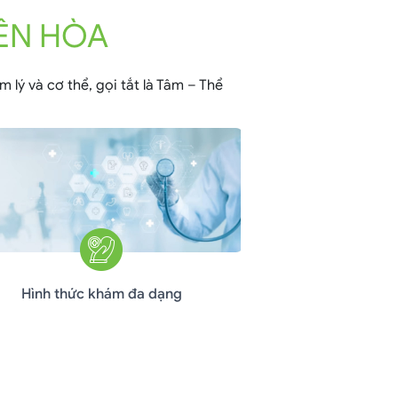
ÊN HÒA
 lý và cơ thể, gọi tắt là Tâm – Thể
Hình thức khám đa dạng