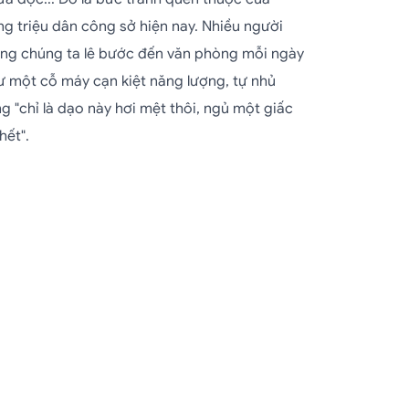
ng triệu dân công sở hiện nay. Nhiều người
ong chúng ta lê bước đến văn phòng mỗi ngày
ư một cỗ máy cạn kiệt năng lượng, tự nhủ
g "chỉ là dạo này hơi mệt thôi, ngủ một giấc
hết".