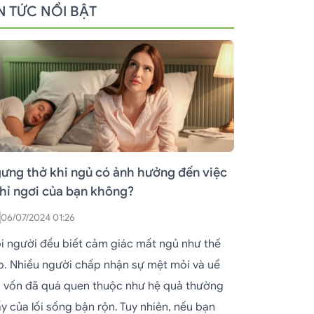
N TỨC NỔI BẬT
ưng thở khi ngủ có ảnh hưởng đến việc
hỉ ngơi của bạn không?
06/07/2024 01:26
i người đều biết cảm giác mất ngủ như thế
o. Nhiều người chấp nhận sự mệt mỏi và uể
i vốn đã quá quen thuộc như hệ quả thường
y của lối sống bận rộn. Tuy nhiên, nếu bạn