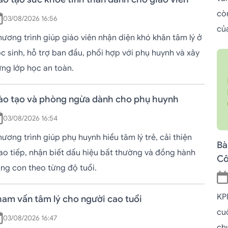
cò
03/08/2026 16:56
củ
ương trình giúp giáo viên nhận diện khó khăn tâm lý ở
c sinh, hỗ trợ ban đầu, phối hợp với phụ huynh và xây
ng lớp học an toàn.
ào tạo và phòng ngừa dành cho phụ huynh
03/08/2026 16:54
ương trình giúp phụ huynh hiểu tâm lý trẻ, cải thiện
Bà
ao tiếp, nhận biết dấu hiệu bất thường và đồng hành
Cô
ng con theo từng độ tuổi.
KPI
ham vấn tâm lý cho người cao tuổi
cu
03/08/2026 16:47
ch