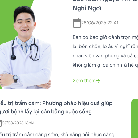
Nghỉ Ngơi
28/06/2026 22:41
Bạn có bao giờ dành trọn mộ
lại bồn chồn, lo âu vì nghĩ r
nhân viên văn phòng và cả cá
không làm gì cả chính là hệ 
Xem thêm
iều trị trầm cảm: Phương pháp hiệu quả giúp
ười bệnh lấy lại cân bằng cuộc sống
07/08/2026 16:44
ều trị trầm cảm càng sớm, khả năng hồi phục càng