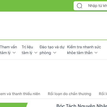
Tham vấn
Trị liệu
Đào tạo và dự
Kiểm tra nhanh sức
tâm lý
tâm lý
phòng
khỏe tâm thần
 em và thanh thiếu niên
Rối loạn do chấn thương
Rối 
Bóc Tách Nguyên Nhân