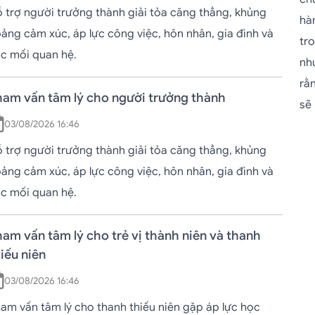
 trợ người trưởng thành giải tỏa căng thẳng, khủng
hà
ảng cảm xúc, áp lực công việc, hôn nhân, gia đình và
tr
c mối quan hệ.
nh
rằn
ham vấn tâm lý cho người trưởng thành
sẽ 
03/08/2026 16:46
 trợ người trưởng thành giải tỏa căng thẳng, khủng
ảng cảm xúc, áp lực công việc, hôn nhân, gia đình và
c mối quan hệ.
am vấn tâm lý cho trẻ vị thành niên và thanh
iếu niên
03/08/2026 16:46
am vấn tâm lý cho thanh thiếu niên gặp áp lực học