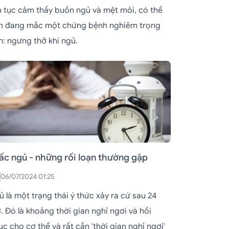
ên tục cảm thấy buồn ngủ và mệt mỏi, có thể
n đang mắc một chứng bệnh nghiêm trọng
n: ngưng thở khi ngủ.
ấc ngủ - những rối loạn thường gặp
06/07/2024 01:25
 là một trạng thái ý thức xảy ra cứ sau 24
. Đó là khoảng thời gian nghỉ ngơi và hồi
c cho cơ thể và rất cần 'thời gian nghỉ ngơi'