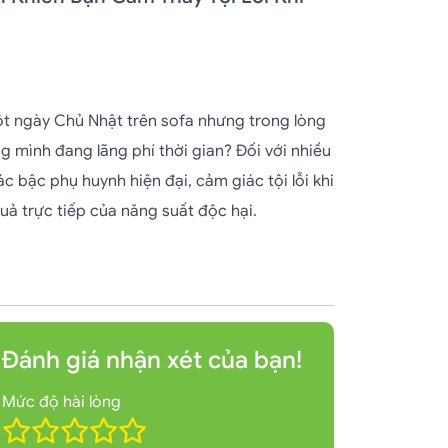
t ngày Chủ Nhật trên sofa nhưng trong lòng
ằng mình đang lãng phí thời gian? Đối với nhiều
c bậc phụ huynh hiện đại, cảm giác tội lỗi khi
quả trực tiếp của năng suất độc hại.
Đánh giá nhận xét của bạn!
Mức độ hài lòng