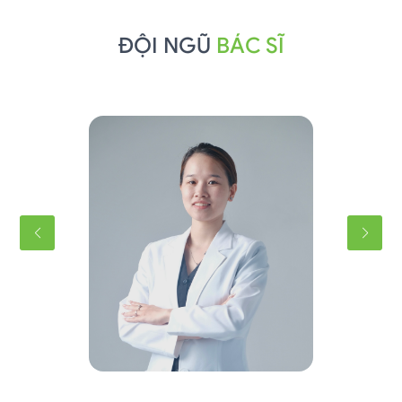
ĐỘI NGŨ
BÁC SĨ