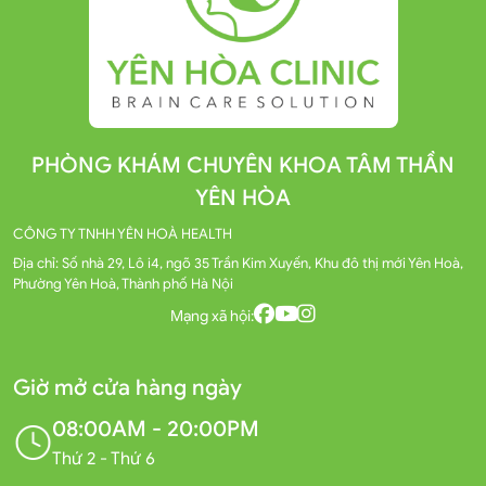
PHÒNG KHÁM CHUYÊN KHOA TÂM THẦN
YÊN HÒA
CÔNG TY TNHH YÊN HOÀ HEALTH
Địa chỉ: Số nhà 29, Lô i4, ngõ 35 Trần Kim Xuyến, Khu đô thị mới Yên Hoà,
Phường Yên Hoà, Thành phố Hà Nội
Mạng xã hội:
Giờ mở cửa hàng ngày
08:00AM - 20:00PM
Thứ 2 - Thứ 6