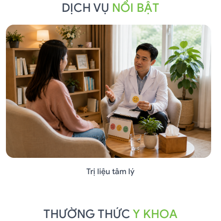
DỊCH VỤ
NỔI BẬT
Trị liệu tâm lý
THƯỜNG THỨC
Y KHOA