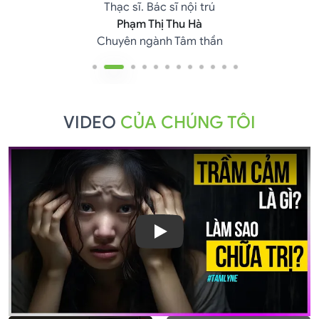
Thạc sĩ. Bác sĩ nội trú
Phạm Thị Thu Hà
Chuyên ngành Tâm thần
VIDEO
CỦA CHÚNG TÔI
Play