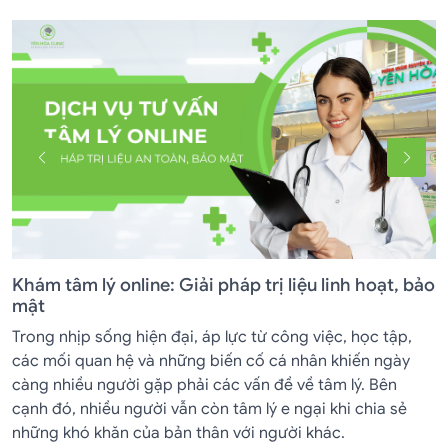
Khám tâm lý online: Giải pháp trị liệu linh hoạt, bảo
K
mật
B
Trong nhịp sống hiện đại, áp lực từ công việc, học tập,
C
các mối quan hệ và những biến cố cá nhân khiến ngày
d
càng nhiều người gặp phải các vấn đề về tâm lý. Bên
n
cạnh đó, nhiều người vẫn còn tâm lý e ngại khi chia sẻ
k
những khó khăn của bản thân với người khác.