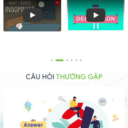
Play
Play
CÂU HỎI
THƯỜNG GẶP