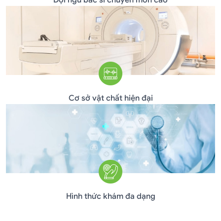
Đội ngũ bác sĩ chuyên môn cao
Cơ sở vật chất hiện đại
Hình thức khám đa dạng