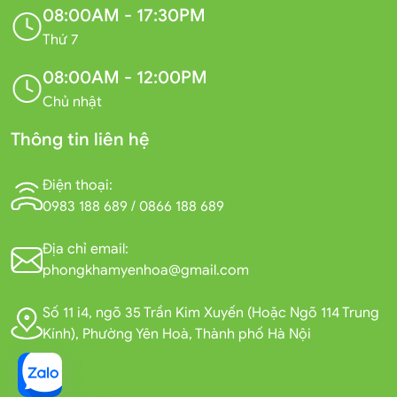
08:00AM - 17:30PM
Thứ 7
08:00AM - 12:00PM
Chủ nhật
Thông tin liên hệ
Điện thoại:
0983 188 689
/
0866 188 689
Địa chỉ email:
phongkhamyenhoa@gmail.com
Số 11 i4, ngõ 35 Trần Kim Xuyến (Hoặc Ngõ 114 Trung
Kính), Phường Yên Hoà, Thành phố Hà Nội