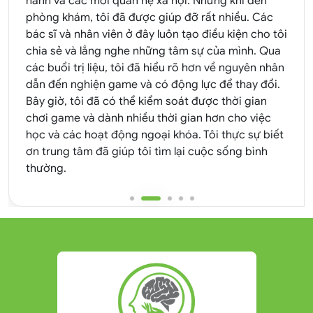
hành và các mối quan hệ xã hội. Nhưng khi đến
phòng khám, tôi đã được giúp đỡ rất nhiều. Các
bác sĩ và nhân viên ở đây luôn tạo điều kiện cho tôi
chia sẻ và lắng nghe những tâm sự của mình. Qua
các buổi trị liệu, tôi đã hiểu rõ hơn về nguyên nhân
dẫn đến nghiện game và có động lực để thay đổi.
Bây giờ, tôi đã có thể kiểm soát được thời gian
chơi game và dành nhiều thời gian hơn cho việc
học và các hoạt động ngoại khóa. Tôi thực sự biết
ơn trung tâm đã giúp tôi tìm lại cuộc sống bình
thường.