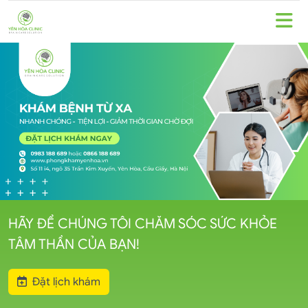
HÃY ĐỂ CHÚNG TÔI CHĂM SÓC SỨC KHỎE
TÂM THẦN CỦA BẠN!
Đặt lịch khám