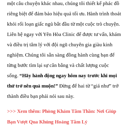
một câu chuyện khác nhau, chúng tôi thiết kế phác đồ 
riêng biệt để đảm bảo hiệu quả tối ưu. Hành trình thoát 
khỏi rối loạn giấc ngủ bắt đầu từ một cuộc trò chuyện. 
Liên hệ ngay với Yên Hòa Clinic để được tư vấn, khám 
và điều trị tâm lý với đội ngũ chuyên gia giàu kinh 
nghiệm. Chúng tôi sẵn sàng đồng hành cùng bạn để 
từng bước tìm lại sự cân bằng và chất lượng cuộc 
sống. 
“Hãy hành động ngay hôm nay trước khi mọi 
thứ trở nên quá muộn!” 
Đừng để hai từ “giá như” trở 
thành điều bạn phải nói sau này.
>>> Xem thêm: Phòng Khám Tâm Thần: Nơi Giúp 
Bạn Vượt Qua Khủng Hoảng Tâm Lý