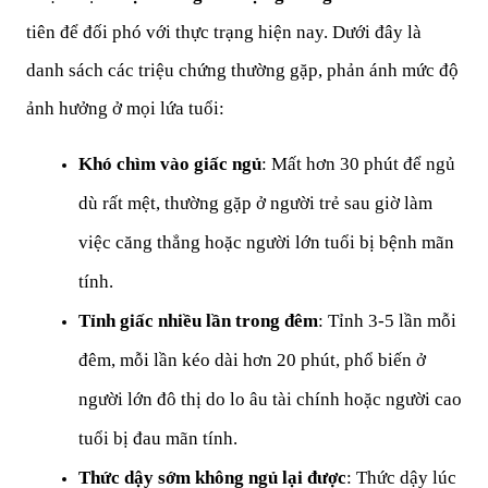
tiên để đối phó với thực trạng hiện nay. Dưới đây là 
danh sách các triệu chứng thường gặp, phản ánh mức độ 
ảnh hưởng ở mọi lứa tuổi:
Khó chìm vào giấc ngủ
: Mất hơn 30 phút để ngủ 
dù rất mệt, thường gặp ở người trẻ sau giờ làm 
việc căng thẳng hoặc người lớn tuổi bị bệnh mãn 
tính.
Tỉnh giấc nhiều lần trong đêm
: Tỉnh 3-5 lần mỗi 
đêm, mỗi lần kéo dài hơn 20 phút, phổ biến ở 
người lớn đô thị do lo âu tài chính hoặc người cao 
tuổi bị đau mãn tính.
Thức dậy sớm không ngủ lại được
: Thức dậy lúc 