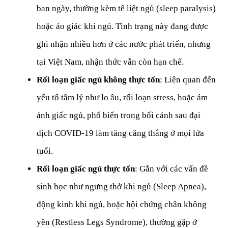
ban ngày, thường kèm tê liệt ngủ (sleep paralysis) 
hoặc ảo giác khi ngủ. Tình trạng này đang được 
ghi nhận nhiều hơn ở các nước phát triển, nhưng 
tại Việt Nam, nhận thức vẫn còn hạn chế.
Rối loạn giấc ngủ không thực tổn
: Liên quan đến 
yếu tố tâm lý như lo âu, 
rối loạn stress
, hoặc ám 
ảnh giấc ngủ, phổ biến trong bối cảnh sau đại 
dịch COVID-19 làm tăng căng thẳng ở mọi lứa 
tuổi.
Rối loạn giấc ngủ thực tổn
: Gắn với các vấn đề 
sinh học như ngưng thở khi ngủ (Sleep Apnea), 
động kinh khi ngủ, hoặc hội chứng chân không 
yên (Restless Legs Syndrome), thường gặp ở 