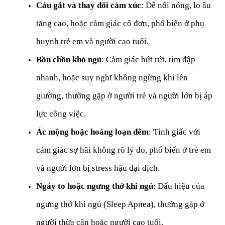
Cáu gắt và thay đổi cảm xúc
: Dễ nổi nóng, lo âu 
tăng cao, hoặc cảm giác cô đơn, phổ biến ở phụ 
huynh trẻ em và người cao tuổi.
Bồn chồn khó ngủ
: Cảm giác bứt rứt, tim đập 
nhanh, hoặc suy nghĩ không ngừng khi lên 
giường, thường gặp ở người trẻ và người lớn bị áp 
lực công việc.
Ác mộng hoặc hoảng loạn đêm
: Tỉnh giấc với 
cảm giác sợ hãi không rõ lý do, phổ biến ở trẻ em 
và người lớn bị stress hậu đại dịch.
Ngáy to hoặc ngưng thở khi ngủ
: Dấu hiệu của 
ngưng thở khi ngủ (Sleep Apnea), thường gặp ở 
người thừa cân hoặc người cao tuổi.