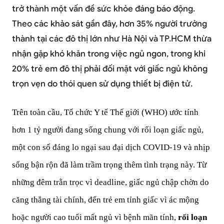
trở thành một vấn đề sức khỏe đáng báo động.
Theo các khảo sát gần đây, hơn 35% người trưởng
thành tại các đô thị lớn như Hà Nội và TP.HCM thừa
nhận gặp khó khăn trong việc ngủ ngon, trong khi
20% trẻ em đô thị phải đối mặt với giấc ngủ không
trọn vẹn do thói quen sử dụng thiết bị điện tử.
Trên toàn cầu, Tổ chức Y tế Thế giới (WHO) ước tính 
hơn 1 tỷ người đang sống chung với rối loạn giấc ngủ, 
một con số đáng lo ngại sau đại dịch COVID-19 và nhịp 
sống bận rộn đã làm trầm trọng thêm tình trạng này. Từ 
những đêm trằn trọc vì deadline, giấc ngủ chập chờn do 
căng thẳng tài chính, đến trẻ em tỉnh giấc vì ác mộng 
hoặc người cao tuổi mất ngủ vì bệnh mãn tính, 
rối loạn 