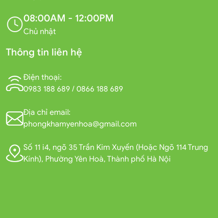
08:00AM - 12:00PM
Chủ nhật
Thông tin liên hệ
Điện thoại:
0983 188 689
/
0866 188 689
Địa chỉ email:
phongkhamyenhoa@gmail.com
Số 11 i4, ngõ 35 Trần Kim Xuyến (Hoặc Ngõ 114 Trung
Kính), Phường Yên Hoà, Thành phố Hà Nội