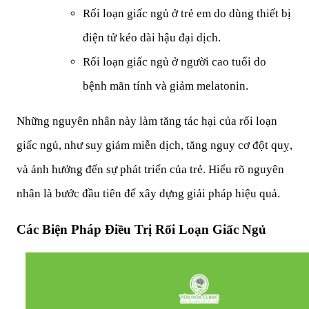
Rối loạn giấc ngủ ở trẻ em
 do dùng thiết bị 
điện tử kéo dài hậu đại dịch.
Rối loạn giấc ngủ ở người cao tuổi
 do 
bệnh mãn tính và giảm melatonin.
Những nguyên nhân này làm tăng 
tác hại của rối loạn 
giấc ngủ
, như suy giảm miễn dịch, tăng nguy cơ đột quỵ, 
và ảnh hưởng đến sự phát triển của trẻ. Hiểu rõ nguyên 
nhân là bước đầu tiên để xây dựng giải pháp hiệu quả.
Các Biện Pháp Điều Trị Rối Loạn Giấc Ngủ