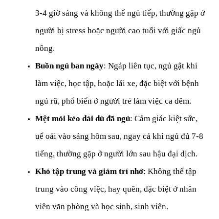
3-4 giờ sáng và không thể ngủ tiếp, thường gặp ở 
người bị stress hoặc người cao tuổi với giấc ngủ 
nông.
Buồn ngủ ban ngày
: Ngáp liên tục, ngủ gật khi 
làm việc, học tập, hoặc lái xe, đặc biệt với 
bệnh 
ngủ rũ
, phổ biến ở người trẻ làm việc ca đêm.
Mệt mỏi kéo dài dù đã ngủ
: Cảm giác kiệt sức, 
uể oải vào sáng hôm sau, ngay cả khi ngủ đủ 7-8 
tiếng, thường gặp ở người lớn sau hậu đại dịch.
Khó tập trung và giảm trí nhớ
: Không thể tập 
trung vào công việc, hay quên, đặc biệt ở nhân 
viên văn phòng và học sinh, sinh viên.