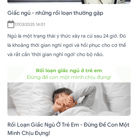
Giấc ngủ - những rối loạn thường gặp
17/03/2025 14:01
Ngủ là một trạng thái ý thức xảy ra cứ sau 24 giờ. Đó
là khoảng thời gian nghỉ ngơi và hồi phục cho cơ thể
và rất cần 'thời gian nghỉ ngơi' cho bộ não.
Rối Loạn Giấc Ngủ Ở Trẻ Em - Đừng Để Con Một
Mình Chịu Đựng!