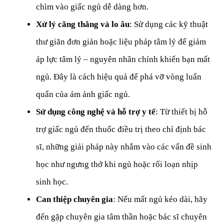
chìm vào giấc ngủ dễ dàng hơn. 
Xử lý căng thẳng và lo âu
: Sử dụng các kỹ thuật 
thư giãn đơn giản hoặc liệu pháp tâm lý để giảm 
áp lực tâm lý – nguyên nhân chính khiến bạn mất 
ngủ. Đây là cách hiệu quả để phá vỡ vòng luẩn 
quẩn của ám ảnh giấc ngủ. 
Sử dụng công nghệ và hỗ trợ y tế
: Từ thiết bị hỗ 
trợ giấc ngủ đến thuốc điều trị theo chỉ định bác 
sĩ, những giải pháp này nhắm vào các vấn đề sinh 
học như ngưng thở khi ngủ hoặc rối loạn nhịp 
sinh học. 
Can thiệp chuyên gia
: Nếu mất ngủ kéo dài, hãy 
đến gặp chuyên gia tâm thần hoặc bác sĩ chuyên 