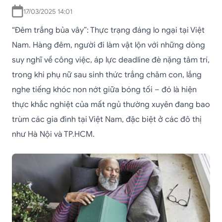
17/03/2025 14:01
“Đêm trắng bủa vây”: Thực trạng đáng lo ngại tại Việt
Nam. Hàng đêm, người đi làm vật lộn với những dòng
suy nghĩ về công việc, áp lực deadline đè nặng tâm trí,
trong khi phụ nữ sau sinh thức trắng chăm con, lắng
nghe tiếng khóc non nớt giữa bóng tối – đó là hiện
thực khắc nghiệt của mất ngủ thường xuyên đang bao
trùm các gia đình tại Việt Nam, đặc biệt ở các đô thị
như Hà Nội và TP.HCM.