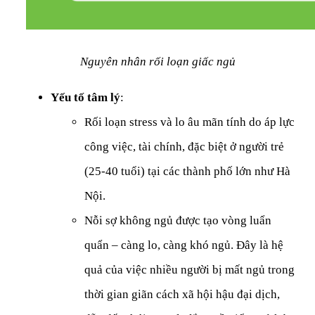
Nguyên nhân rối loạn giấc ngủ
Yếu tố tâm lý
:
Rối loạn stress
 và lo âu mãn tính do áp lực 
công việc, tài chính, đặc biệt ở người trẻ 
(25-40 tuổi) tại các thành phố lớn như Hà 
Nội.
Nỗi sợ không ngủ được tạo vòng luẩn 
quẩn – càng lo, càng khó ngủ. Đây là hệ 
quả của việc nhiều người bị mất ngủ trong 
thời gian giãn cách xã hội hậu đại dịch, 