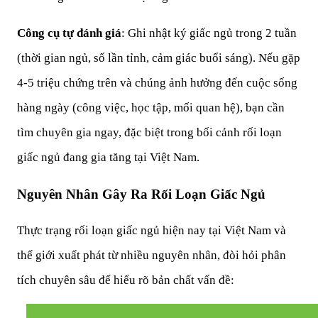
Công cụ tự đánh giá
: Ghi nhật ký giấc ngủ trong 2 tuần 
(thời gian ngủ, số lần tỉnh, cảm giác buổi sáng). Nếu gặp 
4-5 triệu chứng trên và chúng ảnh hưởng đến cuộc sống 
hàng ngày (công việc, học tập, mối quan hệ), bạn cần 
tìm chuyên gia ngay, đặc biệt trong bối cảnh rối loạn 
giấc ngủ đang gia tăng tại Việt Nam.
Nguyên Nhân Gây Ra Rối Loạn Giấc Ngủ
Thực trạng rối loạn giấc ngủ hiện nay tại Việt Nam và 
thế giới xuất phát từ nhiều nguyên nhân, đòi hỏi phân 
tích chuyên sâu để hiểu rõ bản chất vấn đề: