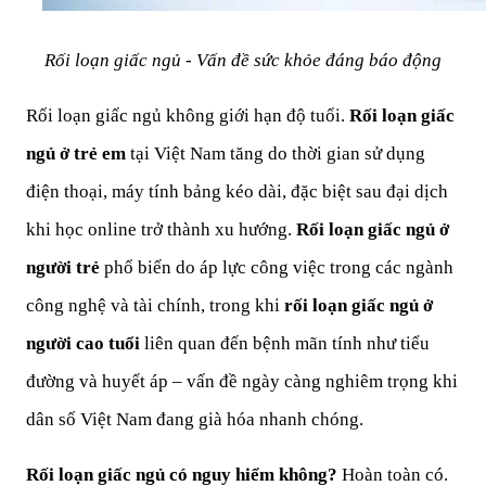
Rối loạn giấc ngủ - Vấn đề sức khỏe đáng báo động
Rối loạn giấc ngủ không giới hạn độ tuổi. 
Rối loạn giấc 
ngủ ở trẻ em
 tại Việt Nam tăng do thời gian sử dụng 
điện thoại, máy tính bảng kéo dài, đặc biệt sau đại dịch 
khi học online trở thành xu hướng. 
Rối loạn giấc ngủ ở 
người trẻ
 phổ biến do áp lực công việc trong các ngành 
công nghệ và tài chính, trong khi 
rối loạn giấc ngủ ở 
người cao tuổi
 liên quan đến bệnh mãn tính như tiểu 
đường và huyết áp – vấn đề ngày càng nghiêm trọng khi 
dân số Việt Nam đang già hóa nhanh chóng.
Rối loạn giấc ngủ có nguy hiểm không?
 Hoàn toàn có. 