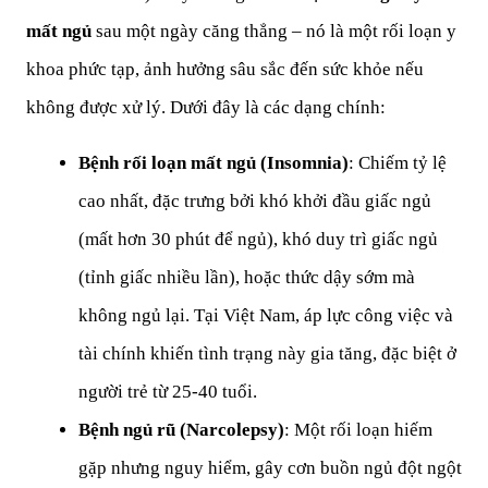
mất ngủ
 sau một ngày căng thẳng – nó là một rối loạn y 
khoa phức tạp, ảnh hưởng sâu sắc đến sức khỏe nếu 
không được xử lý. Dưới đây là các dạng chính:
Bệnh rối loạn mất ngủ (Insomnia)
: Chiếm tỷ lệ 
cao nhất, đặc trưng bởi khó khởi đầu giấc ngủ 
(mất hơn 30 phút để ngủ), khó duy trì giấc ngủ 
(tỉnh giấc nhiều lần), hoặc thức dậy sớm mà 
không ngủ lại. Tại Việt Nam, áp lực công việc và 
tài chính khiến tình trạng này gia tăng, đặc biệt ở 
người trẻ từ 25-40 tuổi.
Bệnh ngủ rũ (Narcolepsy)
: Một rối loạn hiếm 
gặp nhưng nguy hiểm, gây cơn buồn ngủ đột ngột 