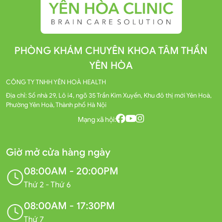
PHÒNG KHÁM CHUYÊN KHOA TÂM THẦN
YÊN HÒA
CÔNG TY TNHH YÊN HOÀ HEALTH
Địa chỉ: Số nhà 29, Lô i4, ngõ 35 Trần Kim Xuyến, Khu đô thị mới Yên Hoà,
Phường Yên Hoà, Thành phố Hà Nội
Mạng xã hội:
Giờ mở cửa hàng ngày
08:00AM - 20:00PM
Thứ 2 - Thứ 6
08:00AM - 17:30PM
Thứ 7