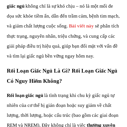
giấc ngủ
 không chỉ là sự khó chịu – nó là một mối đe 
dọa sức khỏe tiềm ẩn, dẫn đến trầm cảm, bệnh tim mạch, 
và giảm chất lượng cuộc sống. 
Bài viết này
 sẽ phân tích 
thực trạng, nguyên nhân, triệu chứng, và cung cấp các 
giải pháp điều trị hiệu quả, giúp bạn đối mặt với vấn đề 
và tìm lại giấc ngủ bền vững ngay hôm nay.
Rối Loạn Giấc Ngủ Là Gì? Rối Loạn Giấc Ngủ 
Có Nguy Hiểm Không?
Rối loạn giấc ngủ
 là tình trạng khi chu kỳ giấc ngủ tự 
nhiên của cơ thể bị gián đoạn hoặc suy giảm về chất 
lượng, thời lượng, hoặc cấu trúc (bao gồm các giai đoạn 
REM và NREM). Đây không chỉ là việc 
thường xuyên 