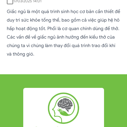
17/03/2025 14:01
Giấc ngủ là một quá trình sinh học cơ bản cần thiết để
duy trì sức khỏe tổng thể, bao gồm cả việc giúp hệ hô
hấp hoạt động tốt. Phổi là cơ quan chính dùng để thở.
Các vấn đề về giấc ngủ ảnh hưởng đến kiểu thở của
chúng ta vì chúng làm thay đổi quá trình trao đổi khí
và thông gió.