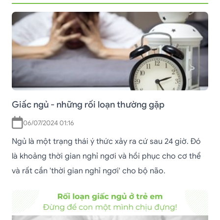
Giấc ngủ - những rối loạn thường gặp
06/07/2024 01:16
Ngủ là một trạng thái ý thức xảy ra cứ sau 24 giờ. Đó
là khoảng thời gian nghỉ ngơi và hồi phục cho cơ thể
và rất cần 'thời gian nghỉ ngơi' cho bộ não.