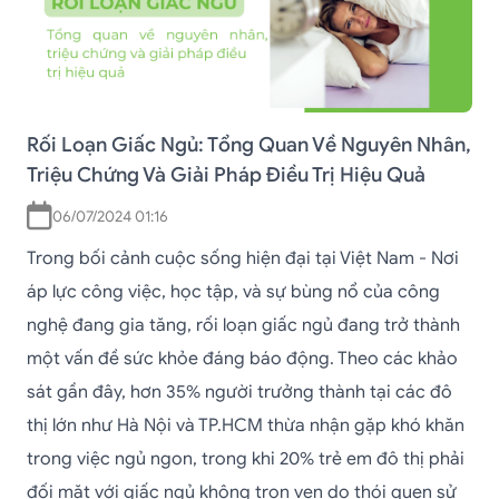
Rối Loạn Giấc Ngủ: Tổng Quan Về Nguyên Nhân,
Triệu Chứng Và Giải Pháp Điều Trị Hiệu Quả
06/07/2024 01:16
Trong bối cảnh cuộc sống hiện đại tại Việt Nam - Nơi
áp lực công việc, học tập, và sự bùng nổ của công
nghệ đang gia tăng, rối loạn giấc ngủ đang trở thành
một vấn đề sức khỏe đáng báo động. Theo các khảo
sát gần đây, hơn 35% người trưởng thành tại các đô
thị lớn như Hà Nội và TP.HCM thừa nhận gặp khó khăn
trong việc ngủ ngon, trong khi 20% trẻ em đô thị phải
đối mặt với giấc ngủ không trọn vẹn do thói quen sử