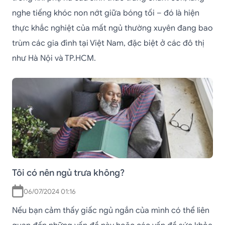
nghe tiếng khóc non nớt giữa bóng tối – đó là hiện
thực khắc nghiệt của mất ngủ thường xuyên đang bao
trùm các gia đình tại Việt Nam, đặc biệt ở các đô thị
như Hà Nội và TP.HCM.
Tôi có nên ngủ trưa không?
06/07/2024 01:16
Nếu bạn cảm thấy giấc ngủ ngắn của mình có thể liên